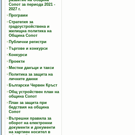
Сопот за периода 2021 -
2027 г.
Програми
Стратегия за
градоустройствена и
жилищна политика на
Община Сопот
Публични регистри
Търгове и конкурси
Конкурси
Проекти
Местни данъци и такси
Политика за защита на
личните данни
Български Червен Кръст
Общ устройствен план на
община Сопот
План за защита при
бедствия на община
Сопот
Вътрешни правила за
оборот на електронни
документи и документи
на хартиен носител в