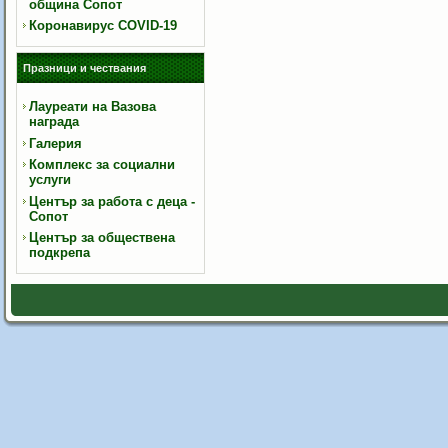
община Сопот
Коронавирус COVID-19
Празници и чествания
Лауреати на Вазова
награда
Галерия
Комплекс за социални
услуги
Център за работа с деца -
Сопот
Център за обществена
подкрепа