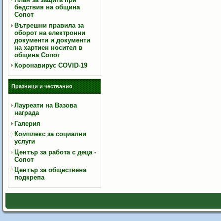
бедствия на община
Сопот
Вътрешни правила за
оборот на електронни
документи и документи
на хартиен носител в
община Сопот
Коронавирус COVID-19
Празници и чествания
Лауреати на Вазова
награда
Галерия
Комплекс за социални
услуги
Център за работа с деца -
Сопот
Център за обществена
подкрепа