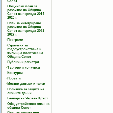
Сопот"
Общински план за
развитие на Община
Сопот за периода 2014-
2020 г.
План за интегрирано
развитие на Община
Сопот за периода 2021 -
2027 г.
Програми
Стратегия за
градоустройствена и
жилищна политика на
Община Сопот
Публични регистри
Търгове и конкурси
Конкурси
Проекти
Местни данъци и такси
Политика за защита на
личните данни
Български Червен Кръст
Общ устройствен план на
община Сопот
План за защита при