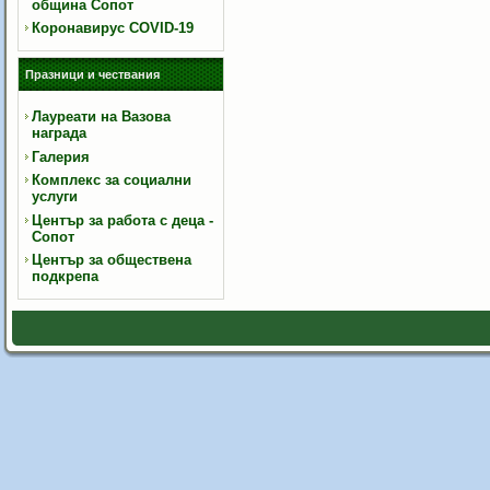
община Сопот
Коронавирус COVID-19
Празници и чествания
Лауреати на Вазова
награда
Галерия
Комплекс за социални
услуги
Център за работа с деца -
Сопот
Център за обществена
подкрепа