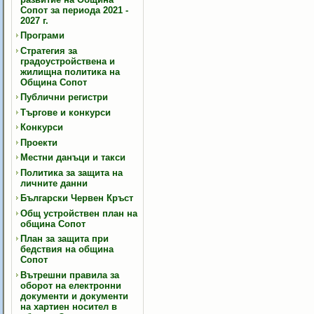
Сопот за периода 2021 -
2027 г.
Програми
Стратегия за
градоустройствена и
жилищна политика на
Община Сопот
Публични регистри
Търгове и конкурси
Конкурси
Проекти
Местни данъци и такси
Политика за защита на
личните данни
Български Червен Кръст
Общ устройствен план на
община Сопот
План за защита при
бедствия на община
Сопот
Вътрешни правила за
оборот на електронни
документи и документи
на хартиен носител в