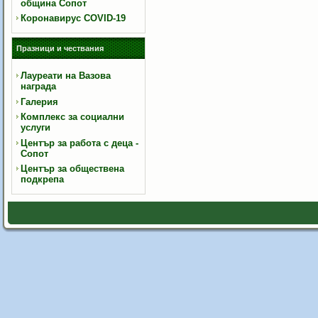
община Сопот
Коронавирус COVID-19
Празници и чествания
Лауреати на Вазова
награда
Галерия
Комплекс за социални
услуги
Център за работа с деца -
Сопот
Център за обществена
подкрепа