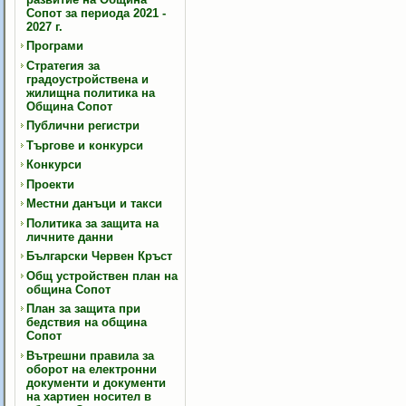
Сопот за периода 2021 -
2027 г.
Програми
Стратегия за
градоустройствена и
жилищна политика на
Община Сопот
Публични регистри
Търгове и конкурси
Конкурси
Проекти
Местни данъци и такси
Политика за защита на
личните данни
Български Червен Кръст
Общ устройствен план на
община Сопот
План за защита при
бедствия на община
Сопот
Вътрешни правила за
оборот на електронни
документи и документи
на хартиен носител в