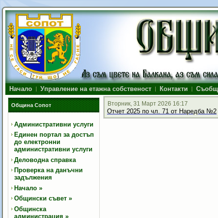
Начало
Управление на етажна собственост
Контакти
Съобщ
Вторник, 31 Март 2026 16:17
Община Сопот
Отчет 2025 по чл. 71 от Наредба №2
Административни услуги
Единен портал за достъп
до електронни
административни услуги
Деловодна справка
Проверка на данъчни
задължения
Начало
»
Общински съвет
»
Общинска
администрация
»