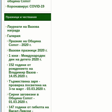
община Сопот
Коронавирус COVID-19
Празници и чествания
Лауреати на Вазова
награда
Галерия
Празник на Община
Сопот - 2020 г.
Вазови празници 2020 г.
1 юни - Международен
ден на детето 2020 г.
152 години от
рождението на
Владимир Вазов -
14.05.2020 г.
Тържествена заря -
проверка посветена на
3-ти март - 03.03.2020 г.
Сирни заговезни в
Община Сопот -
01.03.2020 г.
147 години от гибелта на
Васил Левски -