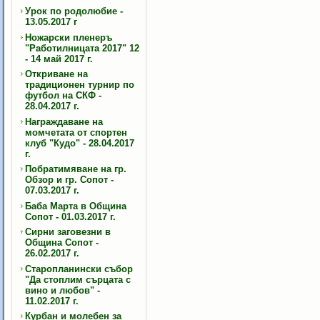
Урок по родолюбие -
13.05.2017 г
Ножарски пленеръ
"Работилницата 2017" 12
- 14 май 2017 г.
Откриване на
традиционен турнир по
футбол на СКФ -
28.04.2017 г.
Награждаване на
момчетата от спортен
клуб "Кудо" - 28.04.2017
г.
Побратимяване на гр.
Обзор и гр. Сопот -
07.03.2017 г.
Баба Марта в Община
Сопот - 01.03.2017 г.
Сирни заговезни в
Община Сопот -
26.02.2017 г.
Старопланински събор
"Да стоплим сърцата с
вино и любов" -
11.02.2017 г.
Курбан и молебен за