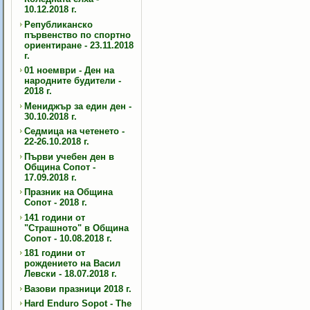
10.12.2018 г.
Републиканско
първенство по спортно
ориентиране - 23.11.2018
г.
01 ноември - Ден на
народните будители -
2018 г.
Мениджър за един ден -
30.10.2018 г.
Седмица на четенето -
22-26.10.2018 г.
Първи учебен ден в
Община Сопот -
17.09.2018 г.
Празник на Община
Сопот - 2018 г.
141 години от
"Страшното" в Община
Сопот - 10.08.2018 г.
181 години от
рождението на Васил
Левски - 18.07.2018 г.
Вазови празници 2018 г.
Hard Enduro Sopot - The