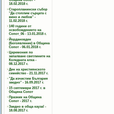
18.02.2018 г.
Старопланински събор
"Да стоплим сърцата с
вино и любов" -
11.02.2018 г.
140 години от
освобождението на
Сопот_06 - 13.01.2018 г.
Йордановден
(Богоявление) в Община
Сопот - 06.01.2018 г.
Церемония по
запалване светлините на
Коледната елха -
08.12.2017 г.
Ден на християнското
семейство - 21.11.2017 г.
"Да изчистим България
заедно" - 16.09.2017 г.
15 септември 2017 г. в
Община Сопот
Празник на Община
Сопот - 2017 г.
Заедно в обща кауза! -
18.08.2017 г.