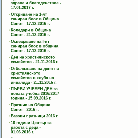
здраве и благоденствие -
17.01.2017 г.
Откриване на 1-ят
саниран блок в Община
Сопот - 17.12.2016 г.
Коледари в Община
Сопот - 21.12.2016 г.
Освещаване на I-ят
саниран блок в община
Сопот - 17.12.2016 г.
Ден на християнското
семейство - 21.11.2016 г.
Отбелязване на деня на
християнското
семейство в клуба на
инвалида - 21.11.2016 г.
ПЪРВИ УЧЕБЕН ДЕН за
новата учебна 2016/2017
година - 15.09.2016 г.
Празник на Община
Сопот - 2016 г.
Вазови празници 2016 г.
10 години Център за
работа с деца -
01.06.2016 г.