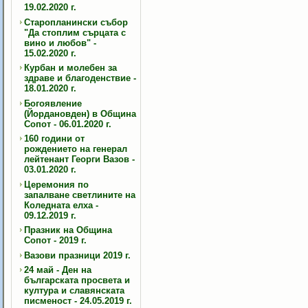
19.02.2020 г.
Старопланински събор
"Да стоплим сърцата с
вино и любов" -
15.02.2020 г.
Курбан и молебен за
здраве и благоденствие -
18.01.2020 г.
Богоявление
(Йордановден) в Община
Сопот - 06.01.2020 г.
160 години от
рождението на генерал
лейтенант Георги Вазов -
03.01.2020 г.
Церемония по
запалване светлините на
Коледната елха -
09.12.2019 г.
Празник на Община
Сопот - 2019 г.
Вазови празници 2019 г.
24 май - Ден на
българската просвета и
култура и славянската
писменост - 24.05.2019 г.