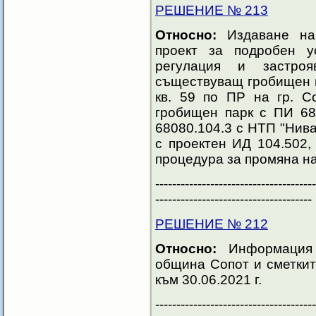
РЕШЕНИЕ № 213
Относно:
Издаване на 
проект за подробен у
регулация и застро
съществуващ гробищен п
кв. 59 по ПР на гр. С
гробищен парк с ПИ 680
68080.104.3 с НТП "Нива
с проектен ИД 104.502,
процедура за промяна н
--------------------------------------
-------------------------------------
РЕШЕНИЕ № 212
Относно:
Информация 
община Сопот и сметкит
към 30.06.2021 г.
--------------------------------------