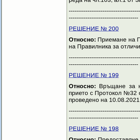
--------------------------------------
-------------------------------------
РЕШЕНИЕ № 200
Относно:
Приемане на П
на Правилника за отличи
--------------------------------------
-------------------------------------
РЕШЕНИЕ № 199
Относно:
Връщане за н
прието с Протокол №32 
проведено на 10.08.2021 
--------------------------------------
-------------------------------------
РЕШЕНИЕ № 198
Относно:
Предоставяне 