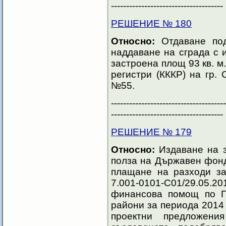
-------------------------------------
РЕШЕНИЕ № 180
Относно:
Отдаване под
наддаване на сграда с 
застроена площ 93 кв. м
регистри (КККР) на гр. С
№55.
--------------------------------------
-------------------------------------
РЕШЕНИЕ № 179
Относно:
Издаване на з
полза на Държавен фонд
плащане на разходи 
7.001-0101-С01/29.05.20
финансова помощ по П
райони за периода 2014 
проектни предложени