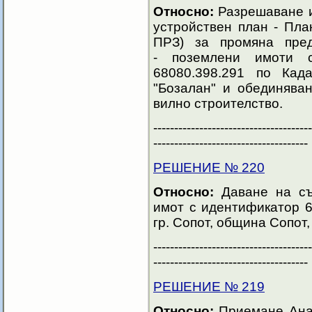
Относно:
Разрешаване и
устройствен план - Пла
ПРЗ) за промяна пред
-
поземлени имоти с
68080.398.291 по Кад
"Бозалан" и обединява
вилно строителство.
--------------------------------------
-------------------------------------
РЕШЕНИЕ № 220
Относно:
Даване на съ
имот с идентификатор 6
гр. Сопот, община Сопот,
--------------------------------------
-------------------------------------
РЕШЕНИЕ № 219
Относно:
Приемане Анал