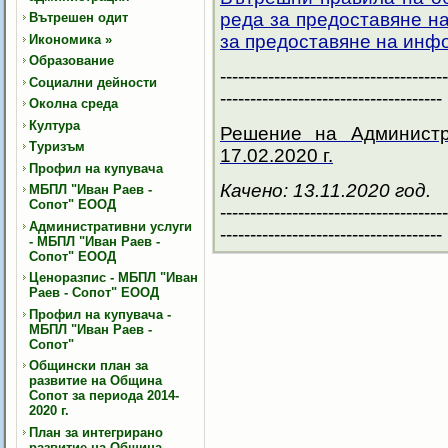
реда за предоставяне н
Вътрешен одит
за предоставяне на инф
Икономика
»
Образование
--------------------------------------
Социални дейности
-------------------------------------
Околна среда
Култура
Решение на Админист
Туризъм
17.02.2020 г.
Профил на купувача
Качено: 13.11.2020 год.
МБПЛ "Иван Раев -
Сопот" ЕООД
--------------------------------------
Административни услуги
-------------------------------------
- МБПЛ "Иван Раев -
Сопот" ЕООД
Ценоразпис - МБПЛ "Иван
Раев - Сопот" ЕООД
Профил на купувача -
МБПЛ "Иван Раев -
Сопот"
Общински план за
развитие на Община
Сопот за периода 2014-
2020 г.
План за интегрирано
развитие на Община