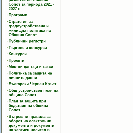
Сопот за периода 2021 -
2027 г.
Програми
Стратегия за
градоустройствена и
жилищна политика на
Община Сопот
Публични регистри
Търгове и конкурси
Конкурси
Проекти
Местни данъци и такси
Политика за защита на
личните данни
Български Червен Кръст
Общ устройствен план на
община Сопот
План за защита при
бедствия на община
Сопот
Вътрешни правила за
оборот на електронни
документи и документи
на хартиен носител в