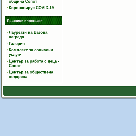
община Сопот
Коронавирус COVID-19
Празници и чествания
Лауреати на Вазова
награда
Галерия
Комплекс за социални
услуги
Център за работа с деца -
Сопот
Център за обществена
подкрепа