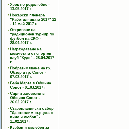
Урок по родолюбие -
13.05.2017 г
Ножарски пленеръ
"Работилницата 2017" 12
- 14 май 2017 г.
Откриване на
традиционен турнир по
футбол на СКФ -
28.04.2017 г.
Награждаване на
момчетата от спортен
клуб "Кудо" - 28.04.2017
г.
Побратимяване на гр.
Обзор и гр. Сопот -
07.03.2017 г.
Баба Марта в Община
Сопот - 01.03.2017 г.
Сирни заговезни в
Община Сопот -
26.02.2017 г.
Старопланински събор
"Да стоплим сърцата с
вино и любов" -
11.02.2017 г.
Курбан и молебен за