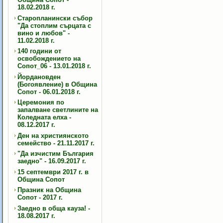
18.02.2018 г.
Старопланински събор
"Да стоплим сърцата с
вино и любов" -
11.02.2018 г.
140 години от
освобождението на
Сопот_06 - 13.01.2018 г.
Йордановден
(Богоявление) в Община
Сопот - 06.01.2018 г.
Церемония по
запалване светлините на
Коледната елха -
08.12.2017 г.
Ден на християнското
семейство - 21.11.2017 г.
"Да изчистим България
заедно" - 16.09.2017 г.
15 септември 2017 г. в
Община Сопот
Празник на Община
Сопот - 2017 г.
Заедно в обща кауза! -
18.08.2017 г.