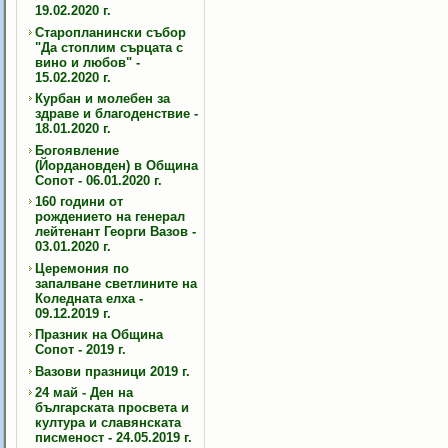
19.02.2020 г.
Старопланински събор
"Да стоплим сърцата с
вино и любов" -
15.02.2020 г.
Курбан и молебен за
здраве и благоденствие -
18.01.2020 г.
Богоявление
(Йордановден) в Община
Сопот - 06.01.2020 г.
160 години от
рождението на генерал
лейтенант Георги Вазов -
03.01.2020 г.
Церемония по
запалване светлините на
Коледната елха -
09.12.2019 г.
Празник на Община
Сопот - 2019 г.
Вазови празници 2019 г.
24 май - Ден на
българската просвета и
култура и славянската
писменост - 24.05.2019 г.