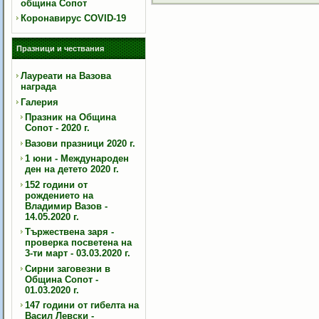
община Сопот
Коронавирус COVID-19
Празници и чествания
Лауреати на Вазова
награда
Галерия
Празник на Община
Сопот - 2020 г.
Вазови празници 2020 г.
1 юни - Международен
ден на детето 2020 г.
152 години от
рождението на
Владимир Вазов -
14.05.2020 г.
Тържествена заря -
проверка посветена на
3-ти март - 03.03.2020 г.
Сирни заговезни в
Община Сопот -
01.03.2020 г.
147 години от гибелта на
Васил Левски -