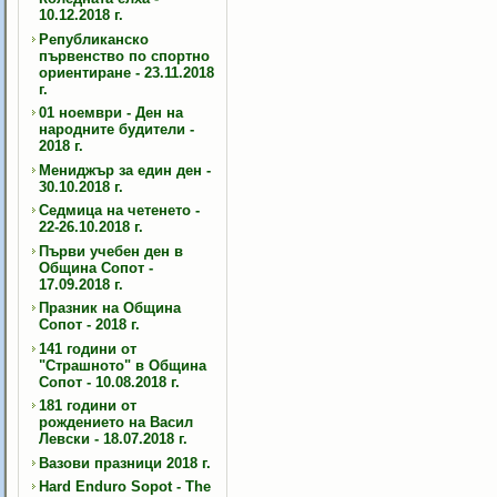
10.12.2018 г.
Републиканско
първенство по спортно
ориентиране - 23.11.2018
г.
01 ноември - Ден на
народните будители -
2018 г.
Мениджър за един ден -
30.10.2018 г.
Седмица на четенето -
22-26.10.2018 г.
Първи учебен ден в
Община Сопот -
17.09.2018 г.
Празник на Община
Сопот - 2018 г.
141 години от
"Страшното" в Община
Сопот - 10.08.2018 г.
181 години от
рождението на Васил
Левски - 18.07.2018 г.
Вазови празници 2018 г.
Hard Enduro Sopot - The