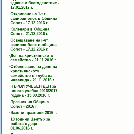
здраве и благоденствие -
17.01.2017 г.
Откриване на 1-ят
саниран блок в Община
Сопот - 17.12.2016 г.
Коледари в Община
Сопот - 21.12.2016 г.
Освещаване на I-ят
саниран блок в община
Сопот - 17.12.2016 г.
Ден на християнското
семейство - 21.11.2016 г.
Отбелязване на деня на
християнското
семейство в клуба на
инвалида - 21.11.2016 г.
ПЪРВИ УЧЕБЕН ДЕН за
новата учебна 2016/2017
година - 15.09.2016 г.
Празник на Община
Сопот - 2016 г.
Вазови празници 2016 г.
10 години Център за
работа с деца -
01.06.2016 г.