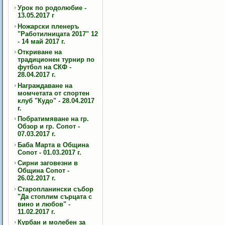
Урок по родолюбие -
13.05.2017 г
Ножарски пленеръ
"Работилницата 2017" 12
- 14 май 2017 г.
Откриване на
традиционен турнир по
футбол на СКФ -
28.04.2017 г.
Награждаване на
момчетата от спортен
клуб "Кудо" - 28.04.2017
г.
Побратимяване на гр.
Обзор и гр. Сопот -
07.03.2017 г.
Баба Марта в Община
Сопот - 01.03.2017 г.
Сирни заговезни в
Община Сопот -
26.02.2017 г.
Старопланински събор
"Да стоплим сърцата с
вино и любов" -
11.02.2017 г.
Курбан и молебен за