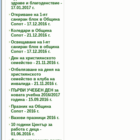
здраве и благоденствие -
17.01.2017 г.
Откриване на 1-ят
саниран блок в Община
Сопот - 17.12.2016 г.
Коледари в Община
Сопот - 21.12.2016 г.
Освещаване на I-ят
саниран блок в община
Сопот - 17.12.2016 г.
Ден на християнското
семейство - 21.11.2016 г.
Отбелязване на деня на
християнското
семейство в клуба на
инвалида - 21.11.2016 г.
ПЪРВИ УЧЕБЕН ДЕН за
новата учебна 2016/2017
година - 15.09.2016 г.
Празник на Община
Сопот - 2016 г.
Вазови празници 2016 г.
10 години Център за
работа с деца -
01.06.2016 г.