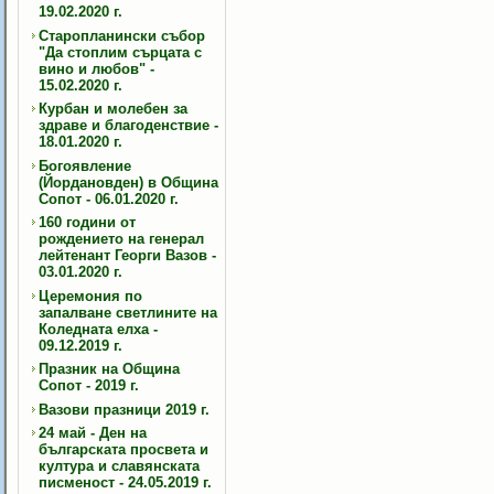
19.02.2020 г.
Старопланински събор
"Да стоплим сърцата с
вино и любов" -
15.02.2020 г.
Курбан и молебен за
здраве и благоденствие -
18.01.2020 г.
Богоявление
(Йордановден) в Община
Сопот - 06.01.2020 г.
160 години от
рождението на генерал
лейтенант Георги Вазов -
03.01.2020 г.
Церемония по
запалване светлините на
Коледната елха -
09.12.2019 г.
Празник на Община
Сопот - 2019 г.
Вазови празници 2019 г.
24 май - Ден на
българската просвета и
култура и славянската
писменост - 24.05.2019 г.