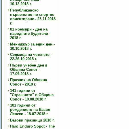
10.12.2018 г.
Републиканско
първенство по спортно
ориентиране - 23.11.2018
г.
01 ноември - Ден на
народните будители -
2018 г.
Мениджър за един ден -
30.10.2018 г.
Седмица на четенето -
22-26.10.2018 г.
Първи учебен ден в
Община Сопот -
17.09.2018 г.
Празник на Община
Сопот - 2018 г.
141 години от
"Страшното" в Община
Сопот - 10.08.2018 г.
181 години от
рождението на Васил
Левски - 18.07.2018 г.
Вазови празници 2018 г.
Hard Enduro Sopot - The