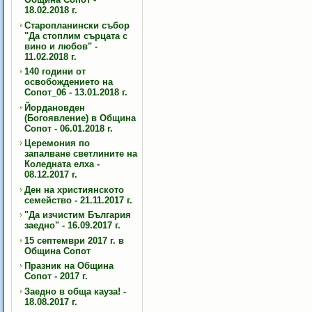
18.02.2018 г.
Старопланински събор
"Да стоплим сърцата с
вино и любов" -
11.02.2018 г.
140 години от
освобождението на
Сопот_06 - 13.01.2018 г.
Йордановден
(Богоявление) в Община
Сопот - 06.01.2018 г.
Церемония по
запалване светлините на
Коледната елха -
08.12.2017 г.
Ден на християнското
семейство - 21.11.2017 г.
"Да изчистим България
заедно" - 16.09.2017 г.
15 септември 2017 г. в
Община Сопот
Празник на Община
Сопот - 2017 г.
Заедно в обща кауза! -
18.08.2017 г.