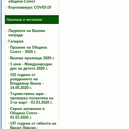
община Сопот
Коронавирус COVID-19
Празници и чествания
Лауреати на Вазова
награда
Галерия
Празник на Община
Сопот - 2020 г.
Вазови празници 2020 г.
1 юни - Международен
ден на детето 2020 г.
152 години от
рождението на
Владимир Вазов -
14.05.2020 г.
Тържествена заря -
проверка посветена на
3-ти март - 03.03.2020 г.
Сирни заговезни в
Община Сопот -
01.03.2020 г.
147 години от гибелта на
Васил Левски -