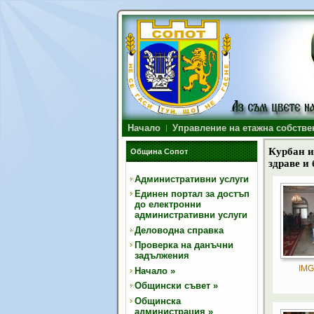
Начало
Управление на етажна собстве
Курбан и 
Община Сопот
здраве и 
Административни услуги
Единен портал за достъп
до електронни
административни услуги
Деловодна справка
Проверка на данъчни
задължения
IMG
Начало
»
Общински съвет
»
Общинска
администрация
»