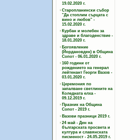
19.02.2020 г.
Старопланински събор
"Да стоплим сърцата с
вино и любов" -
15.02.2020 г.
Курбан и молебен за
здраве и благоденствие -
18.01.2020 г.
Богоявление
(Йордановден) в Община
Сопот - 06.01.2020 г.
160 години от
рождението на генерал
лейтенант Георги Вазов -
03.01.2020 г.
Церемония по
запалване светлините на
Коледната елха -
09.12.2019 г.
Празник на Община
Сопот - 2019 г.
Вазови празници 2019 г.
24 май - Ден на
българската просвета и
култура и славянската
писменост - 24.05.2019 г.