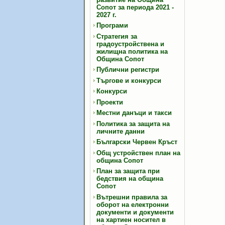
Сопот за периода 2021 -
2027 г.
Програми
Стратегия за
градоустройствена и
жилищна политика на
Община Сопот
Публични регистри
Търгове и конкурси
Конкурси
Проекти
Местни данъци и такси
Политика за защита на
личните данни
Български Червен Кръст
Общ устройствен план на
община Сопот
План за защита при
бедствия на община
Сопот
Вътрешни правила за
оборот на електронни
документи и документи
на хартиен носител в