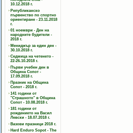
10.12.2018 г.
Републиканско
първенство по спортно
ориентиране - 23.11.2018
г.
01 ноември - Ден на
народните будители -
2018 г.
Мениджър за един ден -
30.10.2018 г.
Седмица на четенето -
22-26.10.2018 г.
Първи учебен ден в
Община Сопот -
17.09.2018 г.
Празник на Община
Сопот - 2018 г.
141 години от
"Страшното" в Община
Сопот - 10.08.2018 г.
181 години от
рождението на Васил
Левски - 18.07.2018 г.
Вазови празници 2018 г.
Hard Enduro Sopot - The