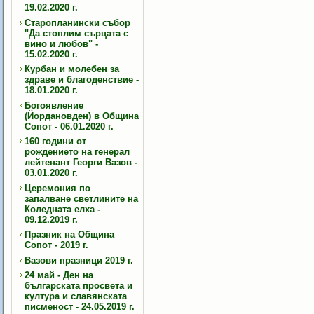
19.02.2020 г.
Старопланински събор
"Да стоплим сърцата с
вино и любов" -
15.02.2020 г.
Курбан и молебен за
здраве и благоденствие -
18.01.2020 г.
Богоявление
(Йордановден) в Община
Сопот - 06.01.2020 г.
160 години от
рождението на генерал
лейтенант Георги Вазов -
03.01.2020 г.
Церемония по
запалване светлините на
Коледната елха -
09.12.2019 г.
Празник на Община
Сопот - 2019 г.
Вазови празници 2019 г.
24 май - Ден на
българската просвета и
култура и славянската
писменост - 24.05.2019 г.