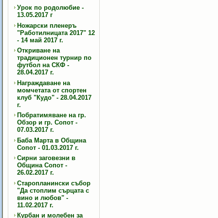
Урок по родолюбие -
13.05.2017 г
Ножарски пленеръ
"Работилницата 2017" 12
- 14 май 2017 г.
Откриване на
традиционен турнир по
футбол на СКФ -
28.04.2017 г.
Награждаване на
момчетата от спортен
клуб "Кудо" - 28.04.2017
г.
Побратимяване на гр.
Обзор и гр. Сопот -
07.03.2017 г.
Баба Марта в Община
Сопот - 01.03.2017 г.
Сирни заговезни в
Община Сопот -
26.02.2017 г.
Старопланински събор
"Да стоплим сърцата с
вино и любов" -
11.02.2017 г.
Курбан и молебен за