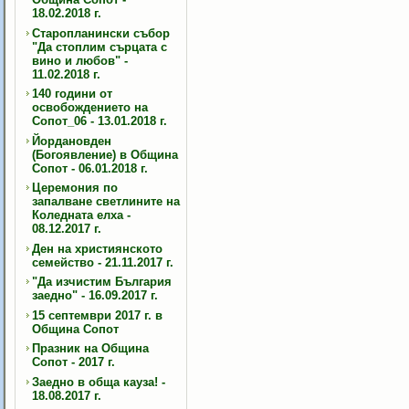
18.02.2018 г.
Старопланински събор
"Да стоплим сърцата с
вино и любов" -
11.02.2018 г.
140 години от
освобождението на
Сопот_06 - 13.01.2018 г.
Йордановден
(Богоявление) в Община
Сопот - 06.01.2018 г.
Церемония по
запалване светлините на
Коледната елха -
08.12.2017 г.
Ден на християнското
семейство - 21.11.2017 г.
"Да изчистим България
заедно" - 16.09.2017 г.
15 септември 2017 г. в
Община Сопот
Празник на Община
Сопот - 2017 г.
Заедно в обща кауза! -
18.08.2017 г.