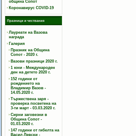
община Сопот
Коронавирус COVID-19
Празници и чествания
Лауреати на Вазова
награда
Галерия
Празник на Община
Сопот - 2020 г.
Вазови празници 2020 г.
1 юни - Международен
ден на детето 2020 г.
152 години от
рождението на
Владимир Вазов -
14.05.2020 г.
Тържествена заря -
проверка посветена на
3-ти март - 03.03.2020 г.
Сирни заговезни в
Община Сопот -
01.03.2020 г.
147 години от гибелта на
Васил Левски -