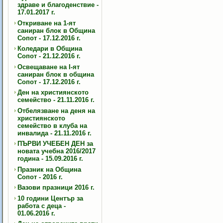
здраве и благоденствие -
17.01.2017 г.
Откриване на 1-ят
саниран блок в Община
Сопот - 17.12.2016 г.
Коледари в Община
Сопот - 21.12.2016 г.
Освещаване на I-ят
саниран блок в община
Сопот - 17.12.2016 г.
Ден на християнското
семейство - 21.11.2016 г.
Отбелязване на деня на
християнското
семейство в клуба на
инвалида - 21.11.2016 г.
ПЪРВИ УЧЕБЕН ДЕН за
новата учебна 2016/2017
година - 15.09.2016 г.
Празник на Община
Сопот - 2016 г.
Вазови празници 2016 г.
10 години Център за
работа с деца -
01.06.2016 г.