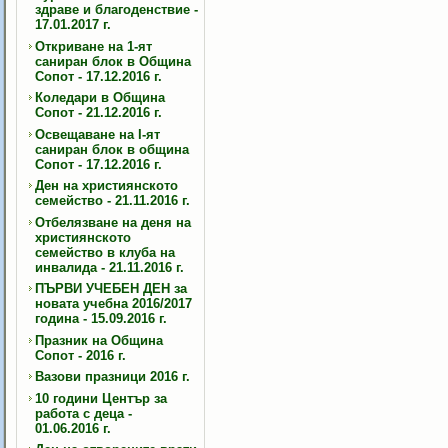
здраве и благоденствие -
17.01.2017 г.
Откриване на 1-ят
саниран блок в Община
Сопот - 17.12.2016 г.
Коледари в Община
Сопот - 21.12.2016 г.
Освещаване на I-ят
саниран блок в община
Сопот - 17.12.2016 г.
Ден на християнското
семейство - 21.11.2016 г.
Отбелязване на деня на
християнското
семейство в клуба на
инвалида - 21.11.2016 г.
ПЪРВИ УЧЕБЕН ДЕН за
новата учебна 2016/2017
година - 15.09.2016 г.
Празник на Община
Сопот - 2016 г.
Вазови празници 2016 г.
10 години Център за
работа с деца -
01.06.2016 г.