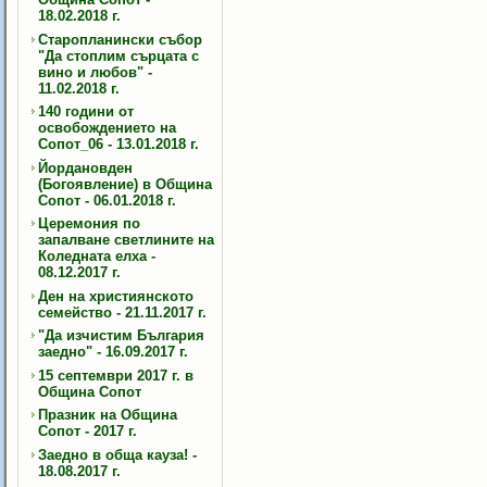
18.02.2018 г.
Старопланински събор
"Да стоплим сърцата с
вино и любов" -
11.02.2018 г.
140 години от
освобождението на
Сопот_06 - 13.01.2018 г.
Йордановден
(Богоявление) в Община
Сопот - 06.01.2018 г.
Церемония по
запалване светлините на
Коледната елха -
08.12.2017 г.
Ден на християнското
семейство - 21.11.2017 г.
"Да изчистим България
заедно" - 16.09.2017 г.
15 септември 2017 г. в
Община Сопот
Празник на Община
Сопот - 2017 г.
Заедно в обща кауза! -
18.08.2017 г.