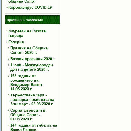
община Сопот
Коронавирус COVID-19
Празници и чествания
Лауреати на Вазова
награда
Галерия
Празник на Община
Сопот - 2020 г.
Вазови празници 2020 г.
1 юни - Международен
ден на детето 2020 г.
152 години от
рождението на
Владимир Вазов -
14.05.2020 г.
Тържествена заря -
проверка посветена на
3-ти март - 03.03.2020 г.
Сирни заговезни в
Община Сопот -
01.03.2020 г.
147 години от гибелта на
Васил Левски -