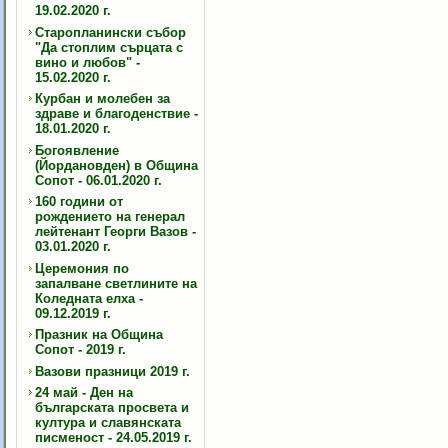
19.02.2020 г.
Старопланински събор
"Да стоплим сърцата с
вино и любов" -
15.02.2020 г.
Курбан и молебен за
здраве и благоденствие -
18.01.2020 г.
Богоявление
(Йордановден) в Община
Сопот - 06.01.2020 г.
160 години от
рождението на генерал
лейтенант Георги Вазов -
03.01.2020 г.
Церемония по
запалване светлините на
Коледната елха -
09.12.2019 г.
Празник на Община
Сопот - 2019 г.
Вазови празници 2019 г.
24 май - Ден на
българската просвета и
култура и славянската
писменост - 24.05.2019 г.