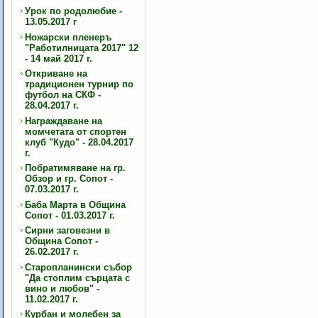
Урок по родолюбие -
13.05.2017 г
Ножарски пленеръ
"Работилницата 2017" 12
- 14 май 2017 г.
Откриване на
традиционен турнир по
футбол на СКФ -
28.04.2017 г.
Награждаване на
момчетата от спортен
клуб "Кудо" - 28.04.2017
г.
Побратимяване на гр.
Обзор и гр. Сопот -
07.03.2017 г.
Баба Марта в Община
Сопот - 01.03.2017 г.
Сирни заговезни в
Община Сопот -
26.02.2017 г.
Старопланински събор
"Да стоплим сърцата с
вино и любов" -
11.02.2017 г.
Курбан и молебен за